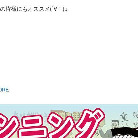
皆様にもオススメ(´∀｀)b
ORE