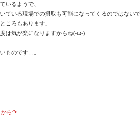
ているようで、
いている現場での摂取も可能になってくるのではない
ところもあります。
は気が楽になりますからね(-ω-)
いものです…。
ラから↷