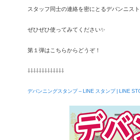
スタッフ同士の連絡を密にとるデバンニストの
ぜひぜひ使ってみてください✨
第１弾はこちらからどうぞ！
⇩⇩⇩⇩⇩⇩⇩⇩⇩⇩⇩⇩⇩
デバンニングスタンプ – LINE スタンプ | LINE ST