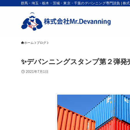
群馬・埼玉・栃木・茨城・東京・千葉のデバンニング専門請負 | 株式会社M
ホーム
ブログ
✨デバンニングスタンプ第２弾発
2021年7月1日