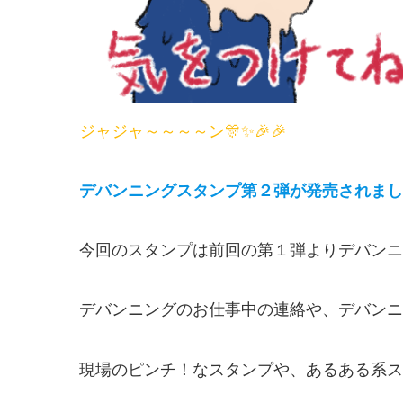
ジャジャ～～～～ン🎊✨🎉🎉
デバンニングスタンプ第２弾が発売されまし
今回のスタンプは前回の第１弾よりデバンニ
デバンニングのお仕事中の連絡や、デバンニ
現場のピンチ！なスタンプや、あるある系ス