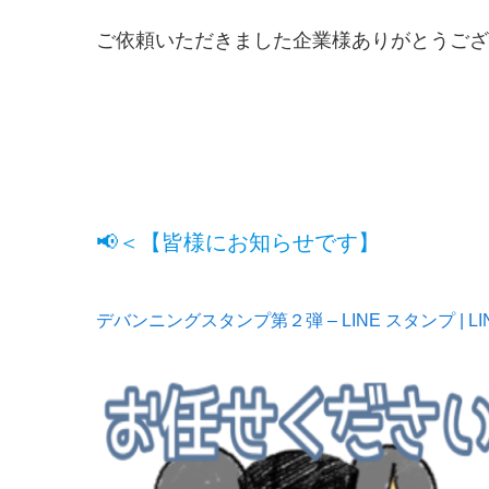
ご依頼いただきました企業様ありがとうございま
📢＜【皆様にお知らせです】
デバンニングスタンプ第２弾 – LINE スタンプ | LIN