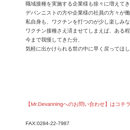
職域接種を実施する企業様も徐々に増えてき
デバンニストの方や企業様の社員の方々が働
私自身も、ワクチンを打つのが少し楽しみな
ワクチン接種さえ済ませてしまえば、ある程度
今まで我慢してきた分、
気軽に出かけられる世の中に早く戻ってほし
【Mr.Devanningへのお問い合わせ】はコチ
FAX:0284-22-7987