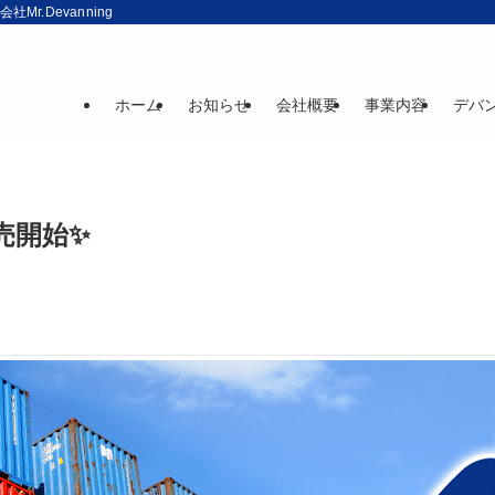
r.Devanning
ホーム
お知らせ
会社概要
事業内容
デバ
売開始✨