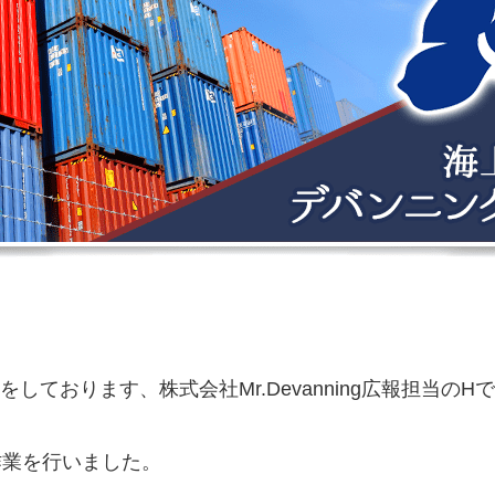
ております、株式会社Mr.Devanning広報担当のH
作業を行いました。