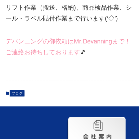
リフト作業（搬送、格納)、商品検品作業、シ
ール・ラベル貼付作業まで行います(‘◇’)ゞ
デバンニングの御依頼はMr.Devanningまで！
ご連絡お待ちしております
🎵
ブログ