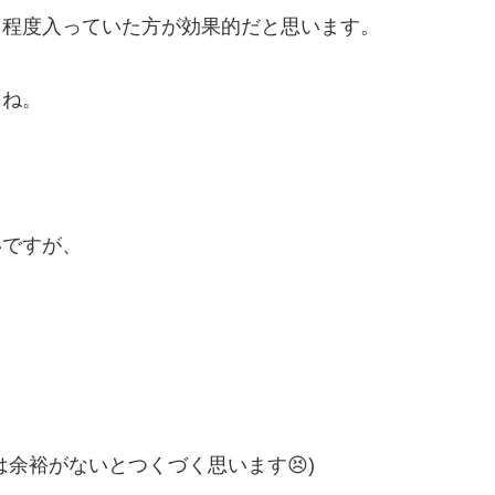
る程度入っていた方が効果的だと思います。
よね。
いですが、
余裕がないとつくづく思います😣)