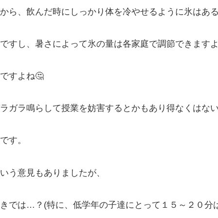
から、飲んだ時にしっかり体を冷やせるように氷はあ
ですし、暑さによって氷の量は各家庭で調節できます
ですよね🤔
ラガラ鳴らして授業を妨害するとかもあり得なくはな
です。
いう意見もありましたが、
きでは…？(特に、低学年の子達にとって１５～２０分は