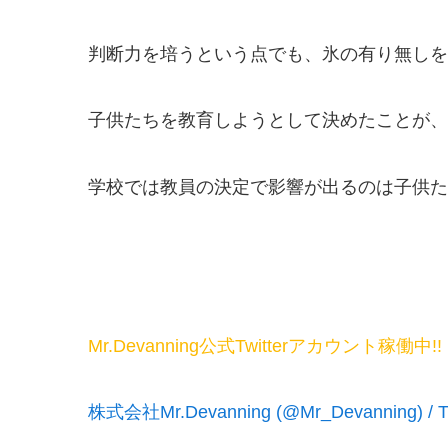
判断力を培うという点でも、氷の有り無しを
子供たちを教育しようとして決めたことが、
学校では教員の決定で影響が出るのは子供た
Mr.Devanning公式Twitterアカウント稼働中!!
株式会社Mr.Devanning (@Mr_Devanning) / Tw