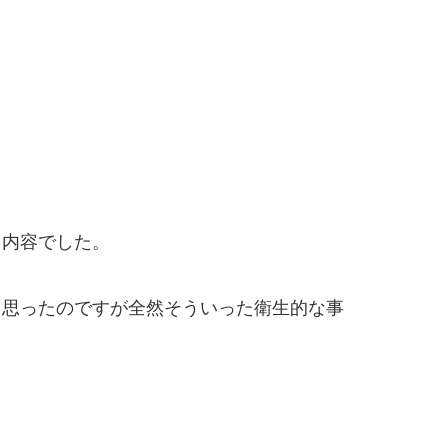
う内容でした。
と思ったのですが全然そういった衛生的な事