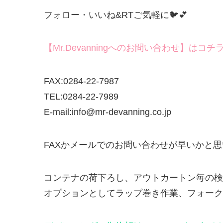
フォロー・いいね&RTご気軽に🐦💕
【Mr.Devanningへのお問い合わせ】はコチ
FAX:0284-22-7987
TEL:0284-22-7989
E-mail:info@mr-devanning.co.jp
FAXかメールでのお問い合わせが早いかと
コンテナの荷下ろし、アウトカートン毎の検
オプションとしてラップ巻き作業、フォークリ