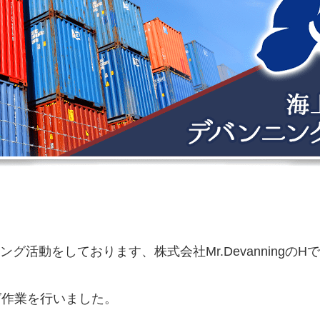
活動をしております、株式会社Mr.DevanningのH
グ作業を行いました。