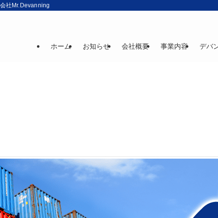
r.Devanning
ホーム
お知らせ
会社概要
事業内容
デバ