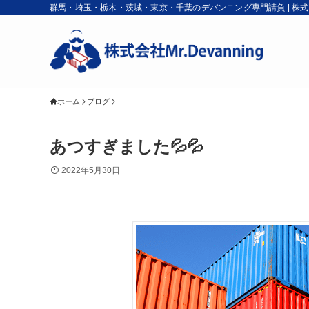
群馬・埼玉・栃木・茨城・東京・千葉のデバンニング専門請負 | 株式会社M
ホーム
ブログ
あつすぎました💦💦
2022年5月30日