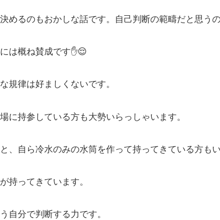
決めるのもおかしな話です。自己判断の範疇だと思う
には概ね賛成です✋😌
な規律は好ましくないです。
場に持参している方も大勢いらっしゃいます。
と、自ら冷水のみの水筒を作って持ってきている方も
が持ってきています。
う自分で判断する力です。