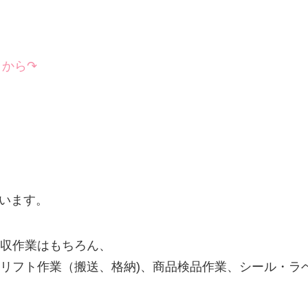
ラから↷
思います。
収作業はもちろん、
フト作業（搬送、格納)、商品検品作業、シール・ラベル