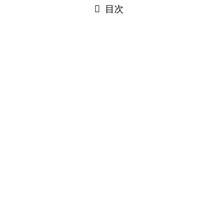
目次
閉じる