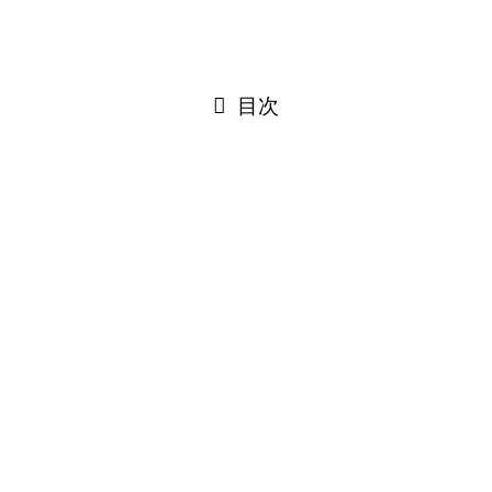
閉じる
目次
閉じる