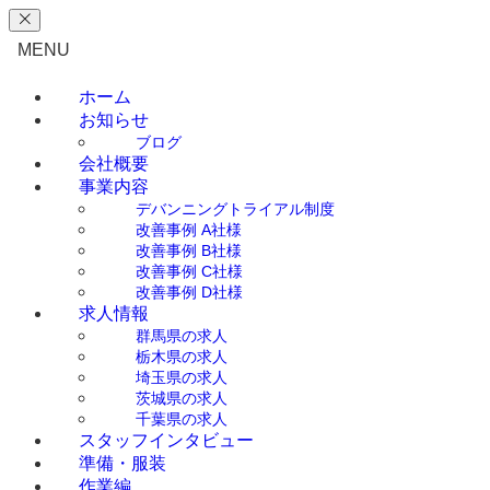
MENU
ホーム
お知らせ
ブログ
会社概要
事業内容
デバンニングトライアル制度
改善事例 A社様
改善事例 B社様
改善事例 C社様
改善事例 D社様
求人情報
群馬県の求人
栃木県の求人
埼玉県の求人
茨城県の求人
千葉県の求人
スタッフインタビュー
準備・服装
作業編