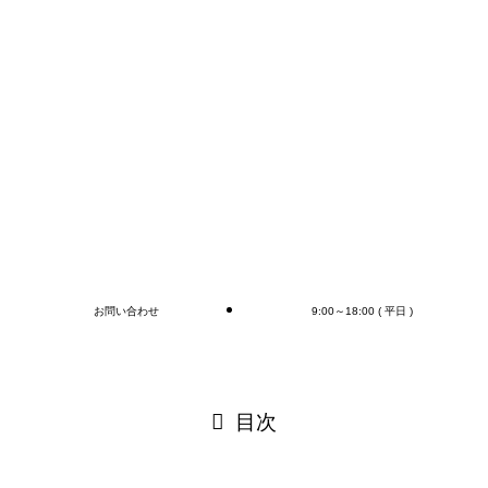
ブログ
お問い合わせ
9:00～18:00 ( 平日 )
閉じる
目次
閉じる