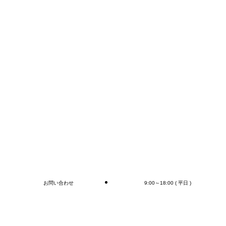
E-mail:info@mr-devanning.co.jp
FAXかメールでのお問い合わせが早いかと思います。
コンテナの荷下ろし、アウトカートン毎の検収作業は
もちろん、
オプションとしてラップ巻き作業、フォークリフト作
業（搬送、格納)、商品検品作業、シール・ラベル貼
付作業まで行います(‘◇’)ゞ
デバンニングの御依頼はMr.Devanningまで！
ご連絡お待ちしております🎵
ブログ
お問い合わせ
9:00～18:00 ( 平日 )
閉じる