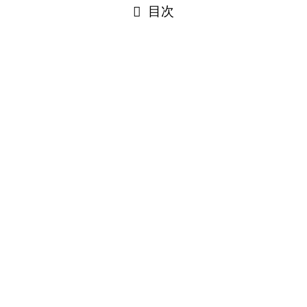
目次
閉じる