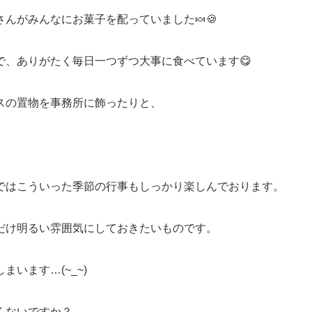
んがみんなにお菓子を配っていました🍬🍪
で、ありがたく毎日一つずつ大事に食べています😋
スの置物を事務所に飾ったりと、
ではこういった季節の行事もしっかり楽しんでおります。
だけ明るい雰囲気にしておきたいものです。
います…(~_~)
くないですか？