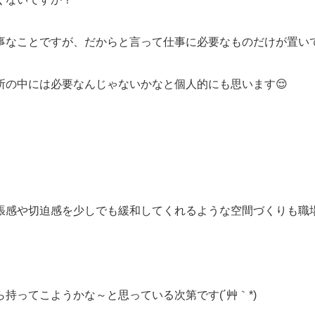
事なことですが、だからと言って仕事に必要なものだけが置い
所の中には必要なんじゃないかなと個人的にも思います😌
張感や切迫感を少しでも緩和してくれるような空間づくりも職
持ってこようかな～と思っている次第です(´艸｀*)