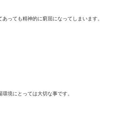
てあっても精神的に窮屈になってしまいます。
場環境にとっては大切な事です。