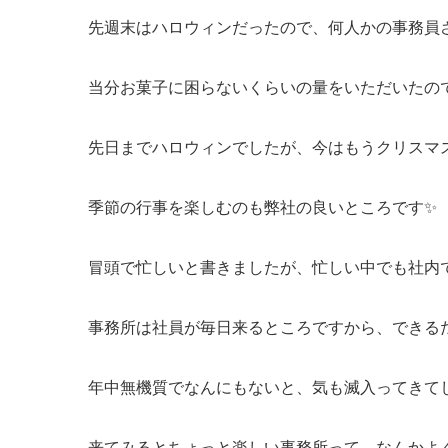
先週末はハロウィンだったので、何人かの事務員さ
当分お菓子に困らないくらいの量をいただいたの
先日までハロウィンでしたが、今はもうクリスマ
季節の行事を楽しむのも弊社の良いところです✨
冒頭で忙しいと書きましたが、忙しい中でも社内
事務所は社員が毎日来るところですから、できる
年中無機質でなんにもないと、気も滅入ってきてしま
来てみるとちょっと楽しい事務所って、なんかよ