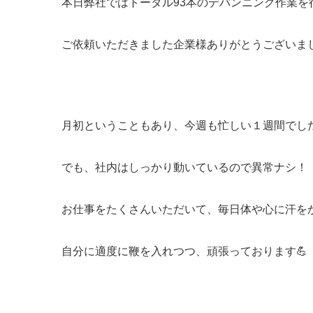
本日弊社ではトータル93本のデバンニング作業を
ご依頼いただきました企業様ありがとうございました
月初ということもあり、今週も忙しい１週間でした
でも、社内はしっかり動いているので異常ナシ！
お仕事をたくさんいただいて、毎日体や心に汗を
自分に適度に鞭を入れつつ、頑張っております💪