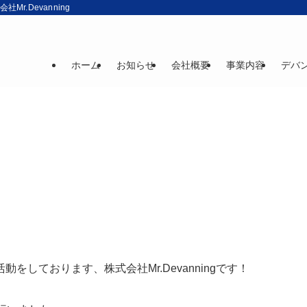
r.Devanning
ホーム
お知らせ
会社概要
事業内容
デバ
しております、株式会社Mr.Devanningです！