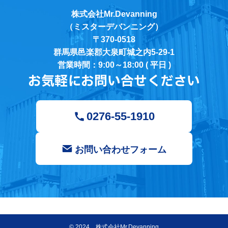
株式会社Mr.Devanning
（ミスターデバンニング）
〒370-0518
群馬県邑楽郡大泉町城之内5-29-1
営業時間：9:00～18:00 ( 平日 )
お気軽にお問い合せください
0276-55-1910
お問い合わせフォーム
©
2024 株式会社Mr.Devanning