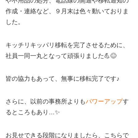
や不用品の処分、電話線の開通や移転通知の
作成・連絡など、９月末は色々動いておりま
した。
キッチリキッパリ移転を完了させるために、
社員一同一丸となって頑張りました💪😊
皆の協力もあって、無事に移転完了です♪
さらに、以前の事務所よりも
パワーアップ
す
るところもあり…✨
お見せできる段階になりましたら、こちらで