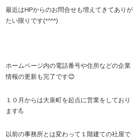
最近はHPからのお問合せも増えてきてありが
たい限りです(*^^*)
ホームページ内の電話番号や住所などの企業
情報の更新も完了です😊
１０月からは大泉町を起点に営業をしており
ます💪
以前の事務所とは変わって１階建ての社屋で