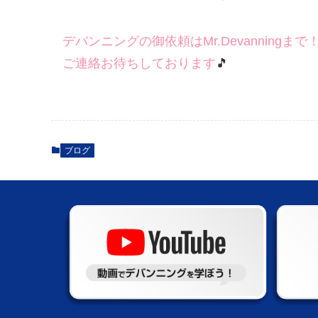
デバンニングの御依頼はMr.Devanningまで
ご連絡お待ちしております
🎵
ブログ