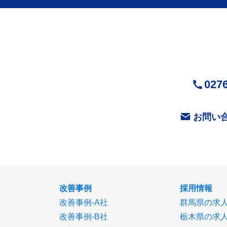
お気軽にお問
ニング）
9-1
0276
お問い
改善事例
採用情報
改善事例-A社
群馬県の求
改善事例-B社
栃木県の求