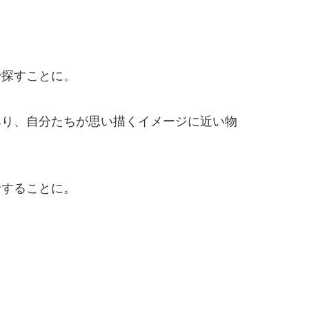
で探すことに。
あり、自分たちが思い描くイメージに近い物
診することに。