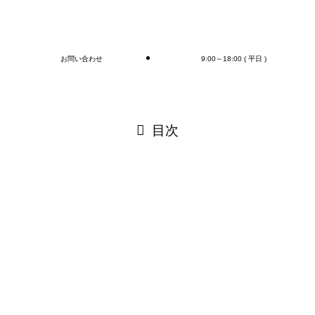
ブログ
お問い合わせ
9:00～18:00 ( 平日 )
閉じる
目次
閉じる