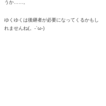
うか……。
ゆくゆくは後継者が必要になってくるかもし
れませんね(。-`ω-)