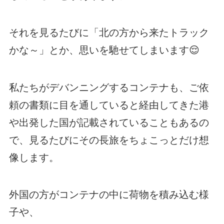
それを見るたびに「北の方から来たトラック
かな～」とか、思いを馳せてしまいます😌
私たちがデバンニングするコンテナも、ご依
頼の書類に目を通していると経由してきた港
や出発した国が記載されていることもあるの
で、見るたびにその長旅をちょこっとだけ想
像します。
外国の方がコンテナの中に荷物を積み込む様
子や、