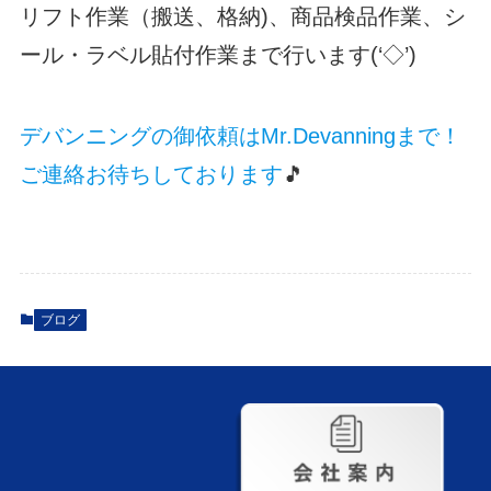
リフト作業（搬送、格納)、商品検品作業、シ
ール・ラベル貼付作業まで行います(‘◇’)ゞ
デバンニングの御依頼はMr.Devanningまで！
ご連絡お待ちしております
🎵
ブログ