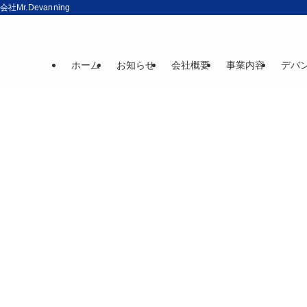
r.Devanning
ホーム
お知らせ
会社概要
事業内容
デバ