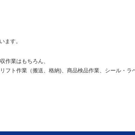
思います。
収作業はもちろん、
フト作業（搬送、格納)、商品検品作業、シール・ラベル
！