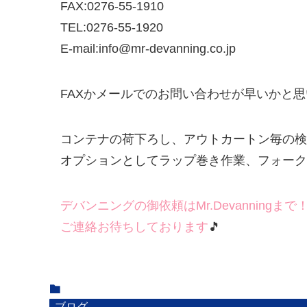
FAX:0276-55-1910
TEL:0276-55-1920
E-mail:info@mr-devanning.co.jp
FAXかメールでのお問い合わせが早いかと
コンテナの荷下ろし、アウトカートン毎の検
オプションとしてラップ巻き作業、フォークリ
デバンニングの御依頼はMr.Devanningまで
ご連絡お待ちしております
🎵
ブログ