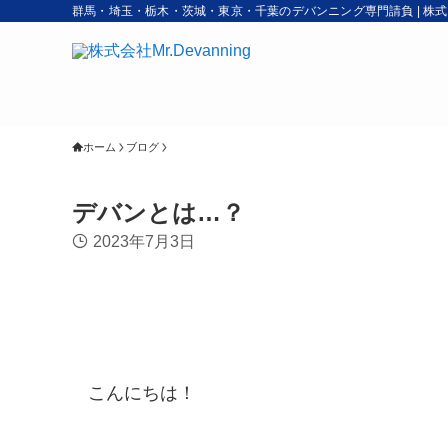
群馬・埼玉・栃木・茨城・東京・千葉のデバンニング専門請負 | 株式会社M
ホーム
ブログ
デバンとは…？
2023年7月3日
こんにちは！