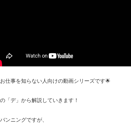
お仕事を知らない人向けの動画シリーズです🌟
の「デ」から解説していきます！
バンニングですが、