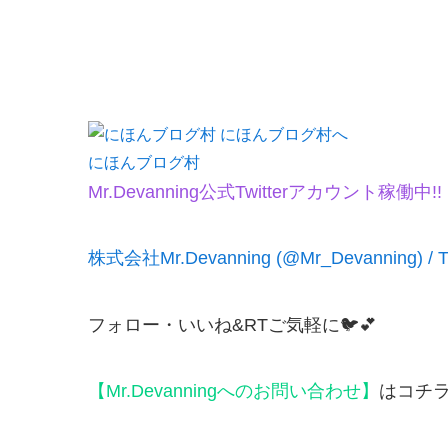
にほんブログ村
Mr.Devanning公式Twitterアカウント稼働中!!
株式会社Mr.Devanning (@Mr_Devanning) / Tw
フォロー・いいね&RTご気軽に🐦💕
【Mr.Devanningへのお問い合わせ】
はコチ