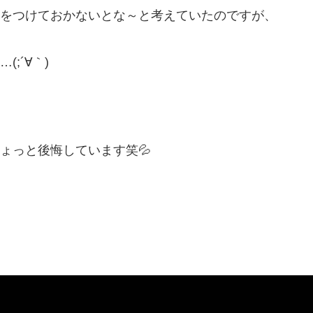
をつけておかないとな～と考えていたのですが、
;´∀｀)
ょっと後悔しています笑💦