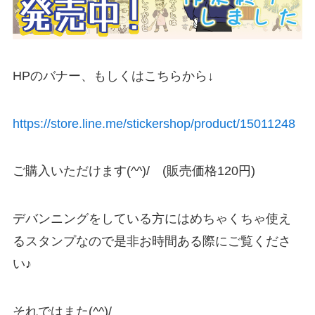
HPのバナー、もしくはこちらから↓
https://store.line.me/stickershop/product/15011248
ご購入いただけます(^^)/ (販売価格120円)
デバンニングをしている方にはめちゃくちゃ使え
るスタンプなので是非お時間ある際にご覧くださ
い♪
それではまた(^^)/