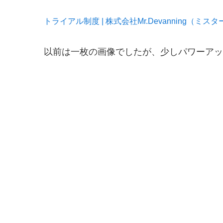
トライアル制度 | 株式会社Mr.Devanning（ミスターデバ
以前は一枚の画像でしたが、少しパワーアッ