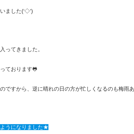
した(‘◇’)ゞ
入ってきました。
っております🐸
のですから、逆に晴れの日の方が忙しくなるのも梅雨あ
ようになりました★