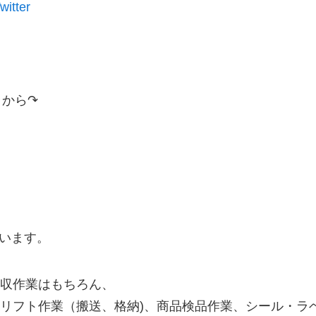
itter
ラから↷
思います。
収作業はもちろん、
フト作業（搬送、格納)、商品検品作業、シール・ラベル