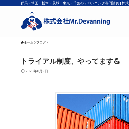
群馬・埼玉・栃木・茨城・東京・千葉のデバンニング専門請負 | 株式会社M
ホーム
ブログ
トライアル制度、やってます💪
2023年6月9日