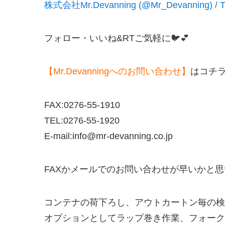
株式会社Mr.Devanning (@Mr_Devanning) / Tw
フォロー・いいね&RTご気軽に🐦💕
【Mr.Devanningへのお問い合わせ】
はコチ
FAX:0276-55-1910
TEL:0276-55-1920
E-mail:info@mr-devanning.co.jp
FAXかメールでのお問い合わせが早いかと
コンテナの荷下ろし、アウトカートン毎の検
オプションとしてラップ巻き作業、フォークリ