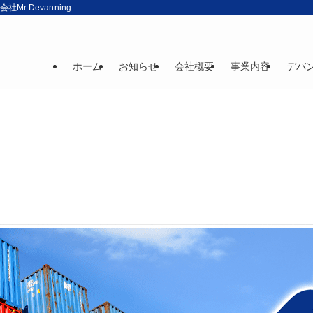
r.Devanning
ホーム
お知らせ
会社概要
事業内容
デバ