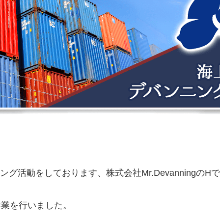
活動をしております、株式会社Mr.DevanningのH
作業を行いました。