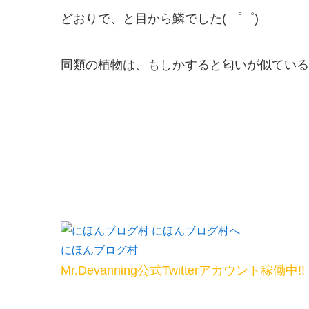
どおりで、と目から鱗でした( ゜゜)
同類の植物は、もしかすると匂いが似ている
にほんブログ村
Mr.Devanning公式Twitterアカウント稼働中!!