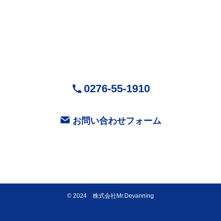
（ミスターデバンニング）
〒370-0518
群馬県邑楽郡大泉町城之内5-29-1
営業時間：9:00～18:00 ( 平日 )
お気軽にお問い合せください
0276-55-1910
お問い合わせフォーム
©
2024 株式会社Mr.Devanning