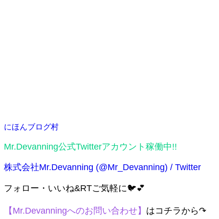
にほんブログ村
Mr.Devanning公式Twitterアカウント稼働中!!
株式会社Mr.Devanning (@Mr_Devanning) / Twitter
フォロー・いいね&RTご気軽に🐦💕
【Mr.Devanningへのお問い合わせ】
はコチラから↷