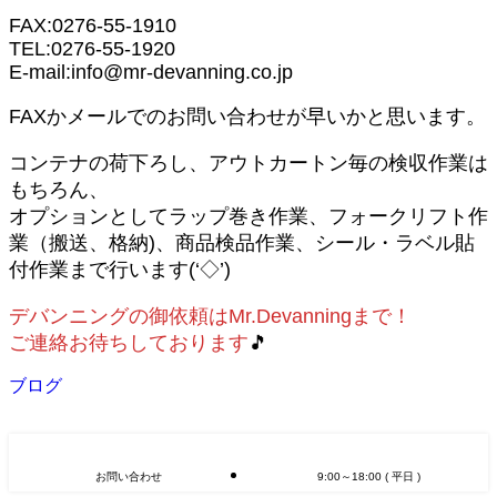
FAX:0276-55-1910
TEL:0276-55-1920
E-mail:info@mr-devanning.co.jp
FAXかメールでのお問い合わせが早いかと思います。
コンテナの荷下ろし、アウトカートン毎の検収作業は
もちろん、
オプションとしてラップ巻き作業、フォークリフト作
業（搬送、格納)、商品検品作業、シール・ラベル貼
付作業まで行います(‘◇’)ゞ
デバンニングの御依頼はMr.Devanningまで！
ご連絡お待ちしております
🎵
ブログ
お問い合わせ
9:00～18:00 ( 平日 )