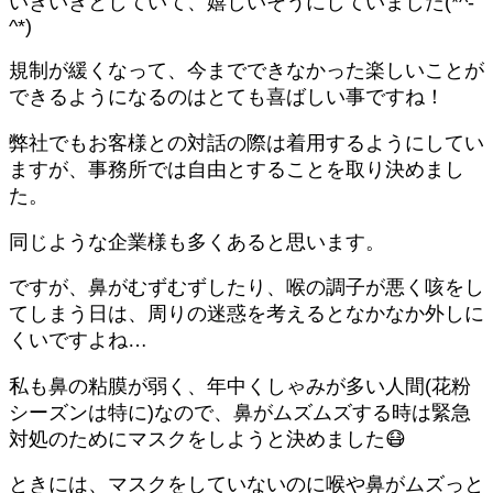
いきいきとしていて、嬉しいそうにしていました(*^-
^*)
規制が緩くなって、今までできなかった楽しいことが
できるようになるのはとても喜ばしい事ですね！
弊社でもお客様との対話の際は着用するようにしてい
ますが、事務所では自由とすることを取り決めまし
た。
同じような企業様も多くあると思います。
ですが、鼻がむずむずしたり、喉の調子が悪く咳をし
てしまう日は、周りの迷惑を考えるとなかなか外しに
くいですよね…
私も鼻の粘膜が弱く、年中くしゃみが多い人間(花粉
シーズンは特に)なので、鼻がムズムズする時は緊急
対処のためにマスクをしようと決めました😷
ときには、マスクをしていないのに喉や鼻がムズっと