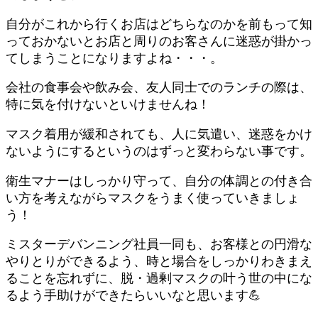
自分がこれから行くお店はどちらなのかを前もって知
っておかないとお店と周りのお客さんに迷惑が掛かっ
てしまうことになりますよね・・・。
会社の食事会や飲み会、友人同士でのランチの際は、
特に気を付けないといけませんね！
マスク着用が緩和されても、人に気遣い、迷惑をかけ
ないようにするというのはずっと変わらない事です。
衛生マナーはしっかり守って、自分の体調との付き合
い方を考えながらマスクをうまく使っていきましょ
う！
ミスターデバンニング社員一同も、お客様との円滑な
やりとりができるよう、時と場合をしっかりわきまえ
ることを忘れずに、脱・過剰マスクの叶う世の中にな
るよう手助けができたらいいなと思います💪