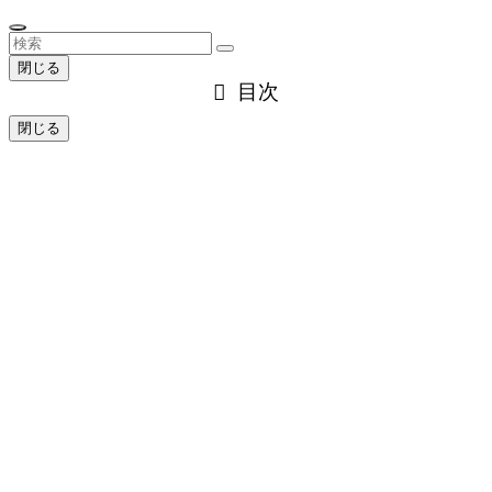
閉じる
目次
閉じる