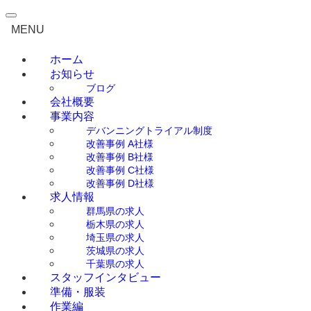
0276-55-1910
（平日 9:00～18:00）
MENU
ホーム
お知らせ
ブログ
会社概要
事業内容
デバンニングトライアル制度
改善事例 A社様
改善事例 B社様
改善事例 C社様
改善事例 D社様
求人情報
群馬県の求人
栃木県の求人
埼玉県の求人
茨城県の求人
千葉県の求人
スタッフインタビュー
準備・服装
作業編