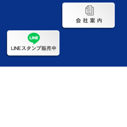
株式会社Mr.Devanning
（ミスターデバンニング）
〒370-0518
群馬県邑楽郡大泉町城之内5-29-1