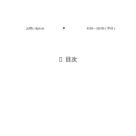
ブログ
お問い合わせ
9:00～18:00 ( 平日 )
閉じる
目次
閉じる