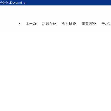
r.Devanning
ホーム
お知らせ
会社概要
事業内容
デバ