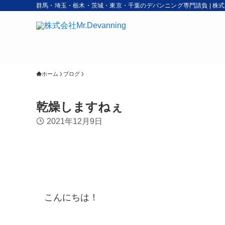
群馬・埼玉・栃木・茨城・東京・千葉のデバンニング専門請負 | 株式会社M
ホーム
ブログ
乾燥しますねぇ
2021年12月9日
こんにちは！