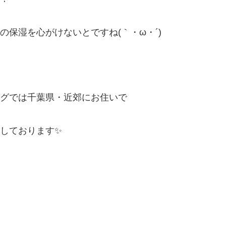
保湿を心がけないとですね(｀・ω・´)
グでは千葉県・近郊にお住いで
しております✨