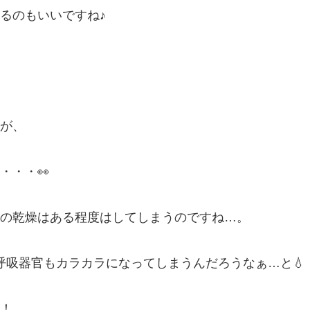
るのもいいですね♪
が、
・・・👀
の乾燥はある程度はしてしまうのですね…。
呼吸器官もカラカラになってしまうんだろうなぁ…と💧
！