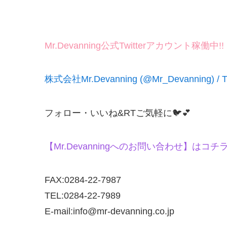
Mr.Devanning公式Twitterアカウント稼働中!!
株式会社Mr.Devanning (@Mr_Devanning) / Tw
フォロー・いいね&RTご気軽に🐦💕
【Mr.Devanningへのお問い合わせ】はコチ
FAX:0284-22-7987
TEL:0284-22-7989
E-mail:info@mr-devanning.co.jp