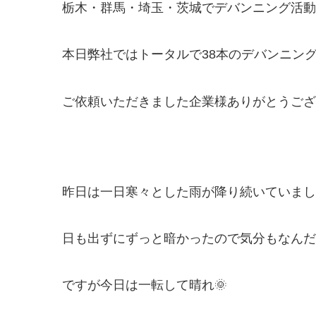
栃木・群馬・埼玉・茨城でデバンニング活動をし
本日弊社ではトータルで38本のデバンニン
ご依頼いただきました企業様ありがとうございま
昨日は一日寒々とした雨が降り続いていまし
日も出ずにずっと暗かったので気分もなんだ
ですが今日は一転して晴れ🌞