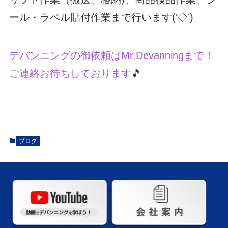
ール・ラベル貼付作業まで行います(‘◇’)ゞ
デバンニングの御依頼はMr.Devanningまで！
ご連絡お待ちしております
🎵
ブログ