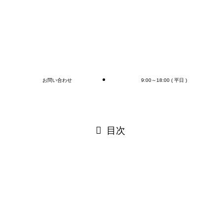
ご連絡お待ちしております🎵
ブログ
お問い合わせ
9:00～18:00 ( 平日 )
閉じる
目次
閉じる