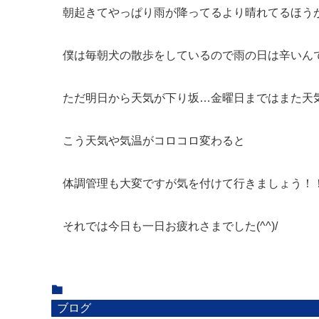
朝起きてやっぱり雨が降ってるより晴れてるほう
僕は毎朝犬の散歩をしているので雨の日は辛いんですよ( 
ただ明日から天気が下り坂…金曜日まではまた天気が
こう天気や気温がコロコロ変わると
体調管理も大変ですが気を付けて行きましょう！
それでは今日も一日お疲れさまでした(^^)/
ブログ