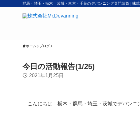
群馬・埼玉・栃木・茨城・東京・千葉のデバンニング専門請負 | 株式会社M
ホーム
ブログ
今日の活動報告(1/25)
2021年1月25日
こんにちは！栃木・群馬・埼玉・茨城でデバンニング活動