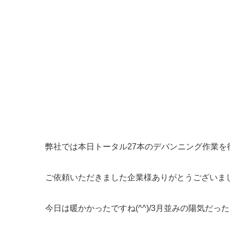
弊社では本日トータル27本のデバンニング作業を
ご依頼いただきました企業様ありがとうございま
今日は暖かかったですね(^^)/3月並みの陽気だっ