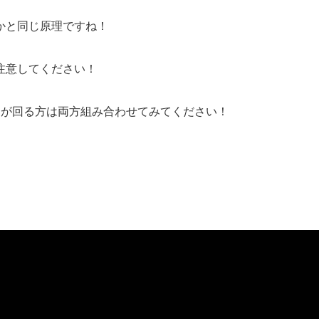
かと同じ原理ですね！
注意してください！
目が回る方は両方組み合わせてみてください！