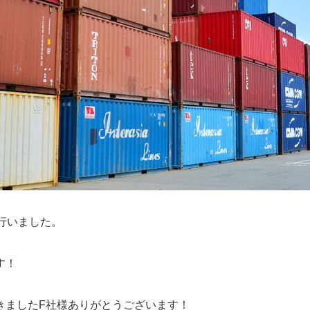
行いました。
す！
きましたF社様ありがとうございます！