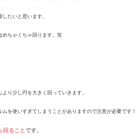
授したいと思います。
はめちゃくちゃ回ります。笑
もより少し円を大きく回っていきます。
ルムを使いすぎてしまうことがありますので注意が必要です！
ら回ること
です。