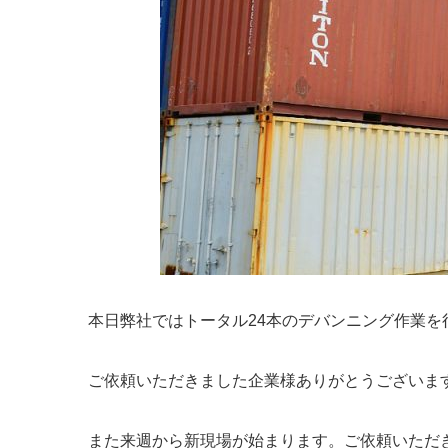
本日弊社ではトータル24本のデバンニング作業を
ご依頼いただきました企業様ありがとうございま
また来週から新現場が始まります。ご依頼いただ