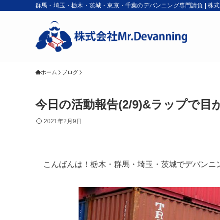
群馬・埼玉・栃木・茨城・東京・千葉のデバンニング専門請負 | 株式会社M
ホーム
ブログ
今日の活動報告(2/9)&ラップで
2021年2月9日
こんばんは！栃木・群馬・埼玉・茨城でデバンニング活動