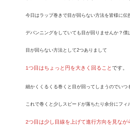
今日はラップ巻きで目が回らない方法を皆様に伝
デバンニングをしていても目が回りませんか？僕
目が回らない方法として2つありまして
1つ目はちょっと円を大きく回ること
です。
細かくくるくる巻くと目が回ってしまうのでいつ
これで巻くと少しスピードが落ちたり余分にフィ
2つ目は少し目線を上げて進行方向を見なが