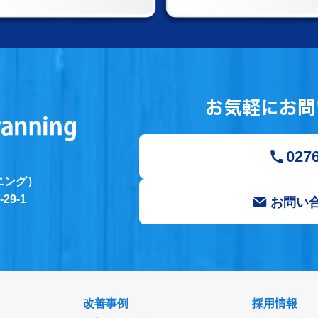
お気軽にお問
0276
ニング）
9-1
お問い
改善事例
採用情報