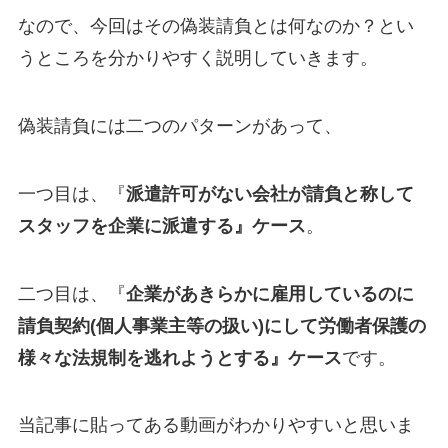
なので、今回はその偽装請負とは何なのか？とい
うところを分かりやすく説明していきます。
偽装請負には二つのパターンがあって、
一つ目は、『
派遣許可がない会社が請負と称して
スタッフを企業に派遣する』ケース
。
二つ目は、『
企業があきらかに雇用しているのに
請負契約(個人事業主等の扱い)にして労働者保護の
様々な法規制を逃れようとする』ケース
です。
当記事に貼ってある動画がわかりやすいと思いま