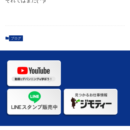
それではまた(^^)/
ブログ