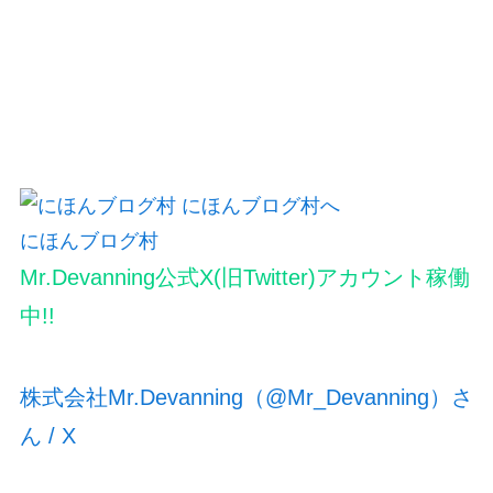
にほんブログ村
Mr.Devanning公式X(旧Twitter)アカウント稼働
中!!
株式会社Mr.Devanning（@Mr_Devanning）さ
ん / X