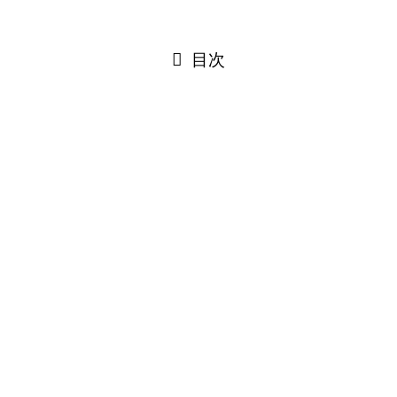
閉じる
目次
閉じる