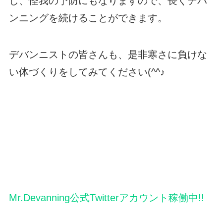
し、怪我の予防にもなりますので、長くデバ
ンニングを続けることができます。
デバンニストの皆さんも、是非寒さに負けな
い体づくりをしてみてください(^^♪
Mr.Devanning公式Twitterアカウント稼働中!!