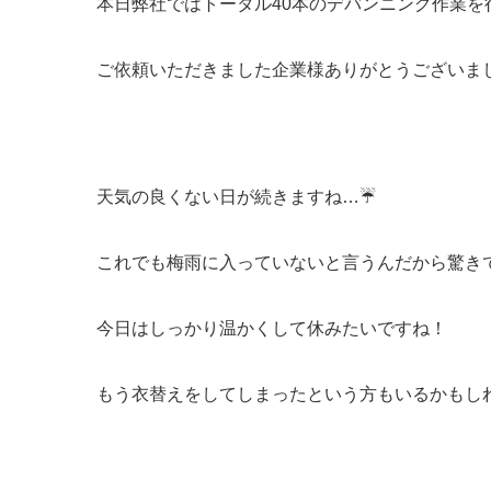
本日弊社ではトータル40本のデバンニング作業を
ご依頼いただきました企業様ありがとうございました
天気の良くない日が続きますね…☔
これでも梅雨に入っていないと言うんだから驚きです
今日はしっかり温かくして休みたいですね！
もう衣替えをしてしまったという方もいるかもし