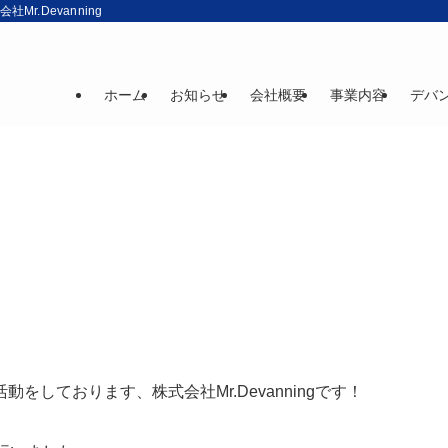
r.Devanning
ホーム
お知らせ
会社概要
事業内容
デバ
しております、株式会社Mr.Devanningです！