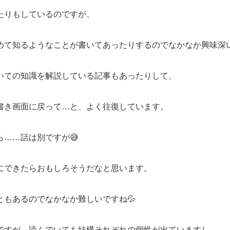
たりもしているのですが、
めて知るようなことが書いてあったりするのでなかなか興味深
いての知識を解説している記事もあったりして、
書き画面に戻って…と、よく往復しています。
……話は別ですが😅
にできたらおもしろそうだなと思います。
もあるのでなかなか難しいですね💦
ですが、読んでいても結構それぞれの個性が出ていますし、