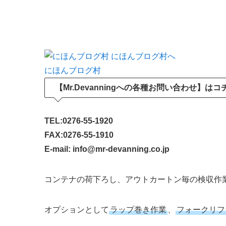
にほんブログ村
【Mr.Devanningへの各種お問い合わせ】は
TEL:0276-55-1920
FAX:0276-55-1910
E-mail: info@mr-devanning.co.jp
コンテナの荷下ろし、アウトカートン毎の検収作
オプションとして
ラップ巻き作業
、
フォークリフ