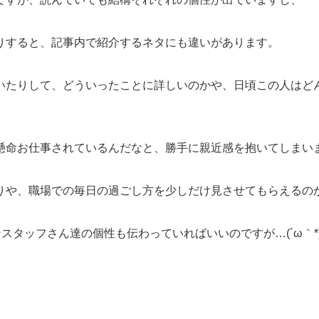
りすると、記事内で紹介するネタにも違いがあります。
いたりして、どういったことに詳しいのかや、日頃この人はど
お仕事されているんだなと、勝手に親近感を抱いてしまいます(
りや、職場での毎日の過ごし方を少しだけ見させてもらえるの
スタッフさん達の個性も伝わっていればいいのですが…(´ω｀*