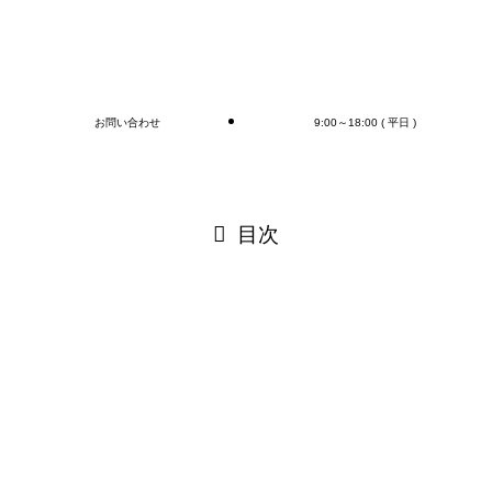
ご連絡お待ちしております🎵
ブログ
お問い合わせ
9:00～18:00 ( 平日 )
閉じる
目次
閉じる