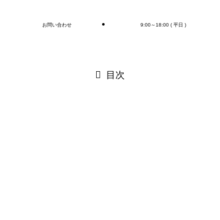
お問い合わせ
9:00～18:00 ( 平日 )
閉じる
目次
閉じる