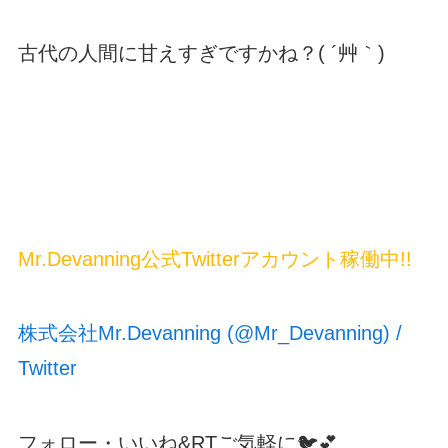
古代の人間に甘えすぎですかね？( ´艸｀)
Mr.Devanning公式Twitterアカウント稼働中!!
株式会社Mr.Devanning (@Mr_Devanning) /
Twitter
フォロー・いいね&RTご気軽に🐦💕