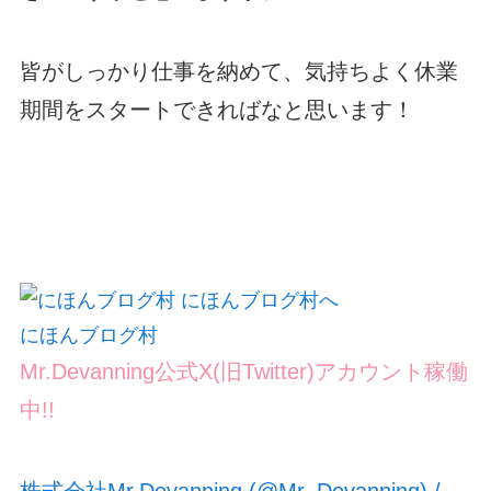
皆がしっかり仕事を納めて、気持ちよく休業
期間をスタートできればなと思います！
にほんブログ村
Mr.Devanning公式X(旧Twitter)アカウント稼働
中!!
株式会社Mr.Devanning (@Mr_Devanning) /