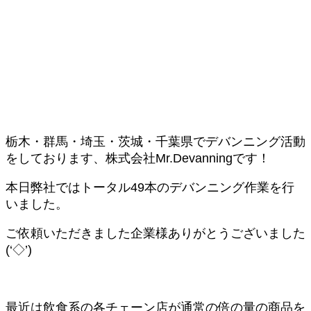
栃木・群馬・埼玉・茨城・千葉県でデバンニング活動
をしております、株式会社Mr.Devanningです！
本日弊社ではトータル49本のデバンニング作業を行
いました。
ご依頼いただきました企業様ありがとうございました
(‘◇’)ゞ
最近は飲食系の各チェーン店が通常の倍の量の商品を