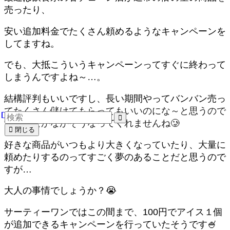
売ったり、
安い追加料金でたくさん頼めるようなキャンペーンを
してますね。
でも、大抵こういうキャンペーンってすぐに終わって
しまうんですよね～…。
結構評判もいいですし、長い期間やってバンバン売っ
てたくさん儲けてもらってもいいのにな～と思うので
すが、なかなかそうなってくれませんね🥲
閉じる
好きな商品がいつもより大きくなっていたり、大量に
頼めたりするのってすごく夢のあることだと思うので
すが…
大人の事情でしょうか？😭
サーティーワンではこの間まで、100円でアイス１個
が追加できるキャンペーンを行っていたそうです🍧