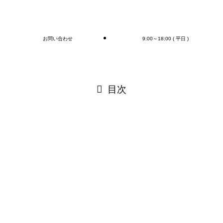
ブログ
お問い合わせ
9:00～18:00 ( 平日 )
閉じる
目次
閉じる