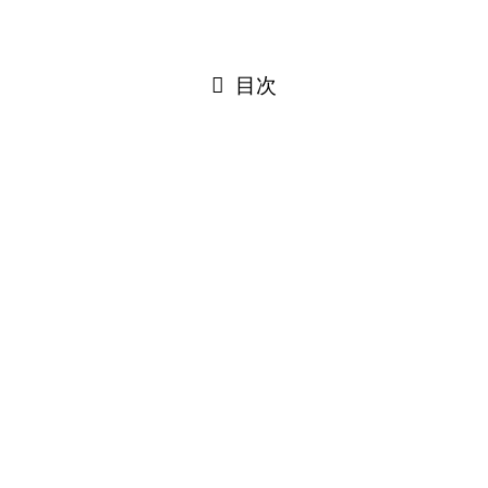
閉じる
目次
閉じる