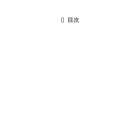
閉じる
目次
閉じる