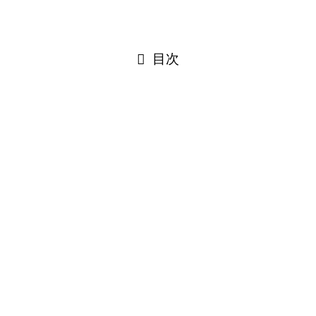
閉じる
目次
閉じる