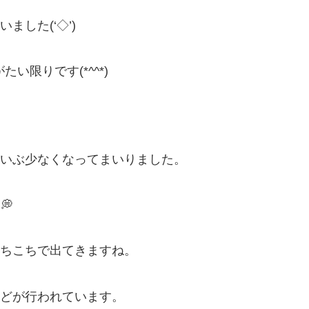
した(‘◇’)ゞ
い限りです(*^^*)
いぶ少なくなってまいりました。
💭
ちこちで出てきますね。
どが行われています。