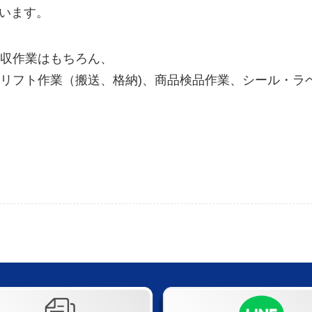
思います。
収作業はもちろん、
フト作業（搬送、格納)、商品検品作業、シール・ラベル
！