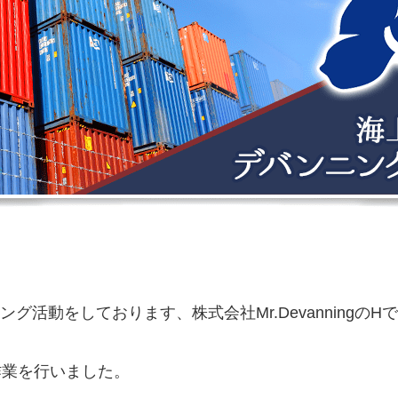
活動をしております、株式会社Mr.DevanningのH
作業を行いました。