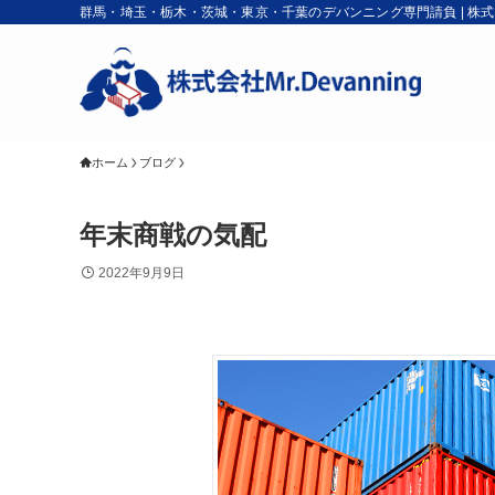
群馬・埼玉・栃木・茨城・東京・千葉のデバンニング専門請負 | 株式会社M
ホーム
ブログ
年末商戦の気配
2022年9月9日