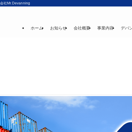
r.Devanning
ホーム
お知らせ
会社概要
事業内容
デバ