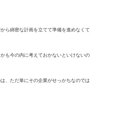
階から綿密な計画を立てて準備を進めなくて
るかも今の内に考えておかないといけないの
のは、ただ単にその企業がせっかちなのでは