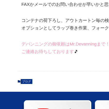
FAXかメールでのお問い合わせが早いかと
コンテナの荷下ろし、アウトカートン毎の検
オプションとしてラップ巻き作業、フォークリ
デバンニングの御依頼はMr.Devanningまで
ご連絡お待ちしております
🎵
ブログ