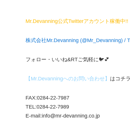
Mr.Devanning公式Twitterアカウント稼働中!!
株式会社Mr.Devanning (@Mr_Devanning) / Tw
フォロー・いいね&RTご気軽に🐦💕
【Mr.Devanningへのお問い合わせ】
はコチ
FAX:0284-22-7987
TEL:0284-22-7989
E-mail:info@mr-devanning.co.jp