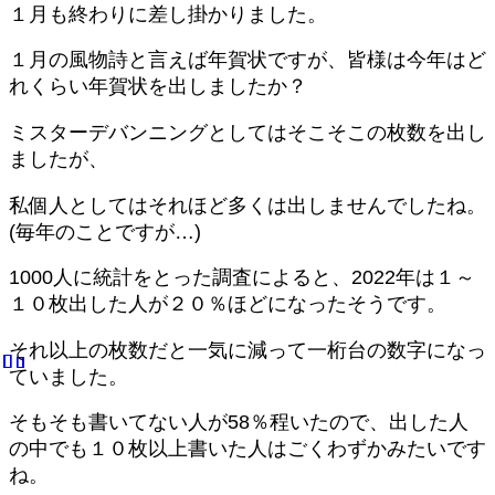
作業編
１月も終わりに差し掛かりました。
お問い合わせ
１月の風物詩と言えば年賀状ですが、皆様は今年はど
れくらい年賀状を出しましたか？
ミスターデバンニングとしてはそこそこの枚数を出し
ましたが、
私個人としてはそれほど多くは出しませんでしたね。
(毎年のことですが…)
1000人に統計をとった調査によると、2022年は１～
１０枚出した人が２０％ほどになったそうです。
それ以上の枚数だと一気に減って一桁台の数字になっ
ていました。
そもそも書いてない人が58％程いたので、出した人
の中でも１０枚以上書いた人はごくわずかみたいです
ね。