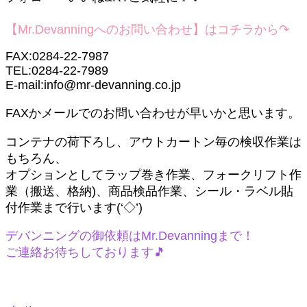
【Mr.Devanningへのお問い合わせ】はコチラから↷
FAX:0284-22-7987
TEL:0284-22-7989
E-mail:info@mr-devanning.co.jp
FAXかメールでのお問い合わせが早いかと思います。
コンテナの荷下ろし、アウトカートン毎の検収作業は
もちろん、
オプションとしてラップ巻き作業、フォークリフト作
業（搬送、格納)、商品検品作業、シール・ラベル貼
付作業まで行います(‘◇’)ゞ
デバンニングの御依頼はMr.Devanningまで！
ご連絡お待ちしております🎵