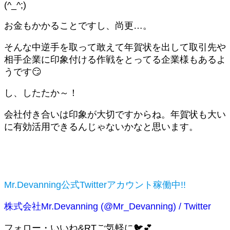
(^_^;)
お金もかかることですし、尚更…。
そんな中逆手を取って敢えて年賀状を出して取引先や
相手企業に印象付ける作戦をとってる企業様もあるよ
うです😏
し、したたか～！
会社付き合いは印象が大切ですからね。年賀状も大い
に有効活用できるんじゃないかなと思います。
Mr.Devanning公式Twitterアカウント稼働中!!
株式会社Mr.Devanning (@Mr_Devanning) / Twitter
フォロー・いいね&RTご気軽に🐦💕