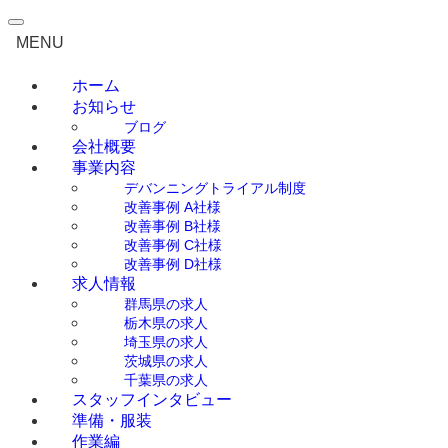
0276-55-1910
（平日 9:00～18:00）
MENU
ホーム
お知らせ
ブログ
会社概要
事業内容
デバンニングトライアル制度
改善事例 A社様
改善事例 B社様
改善事例 C社様
改善事例 D社様
求人情報
群馬県の求人
栃木県の求人
埼玉県の求人
茨城県の求人
千葉県の求人
スタッフインタビュー
準備・服装
作業編