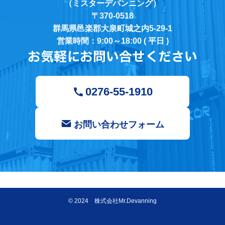
（ミスターデバンニング）
〒370-0518
群馬県邑楽郡大泉町城之内5-29-1
営業時間：9:00～18:00 ( 平日 )
お気軽にお問い合せください
0276-55-1910
お問い合わせフォーム
©
2024 株式会社Mr.Devanning