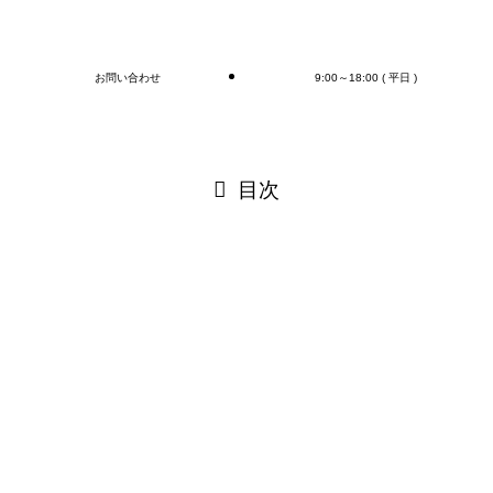
ブログ
お問い合わせ
9:00～18:00 ( 平日 )
閉じる
目次
閉じる