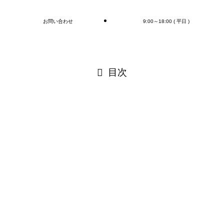
お問い合わせ
9:00～18:00 ( 平日 )
閉じる
目次
閉じる