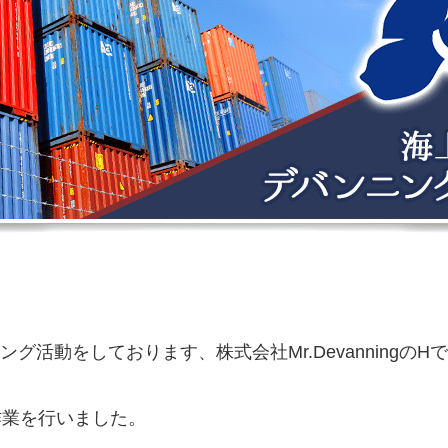
活動をしております、株式会社Mr.DevanningのH
作業を行いました。