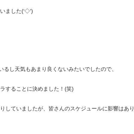
した(‘◇’)ゞ
いるし天気もあまり良くないみたいでしたので、
ラすることに決めました！(笑)
りしていましたが、皆さんのスケジュールに影響はあ