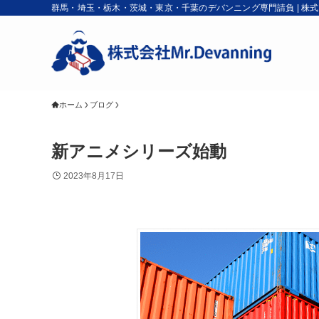
群馬・埼玉・栃木・茨城・東京・千葉のデバンニング専門請負 | 株式会社M
ホーム
ブログ
新アニメシリーズ始動
2023年8月17日