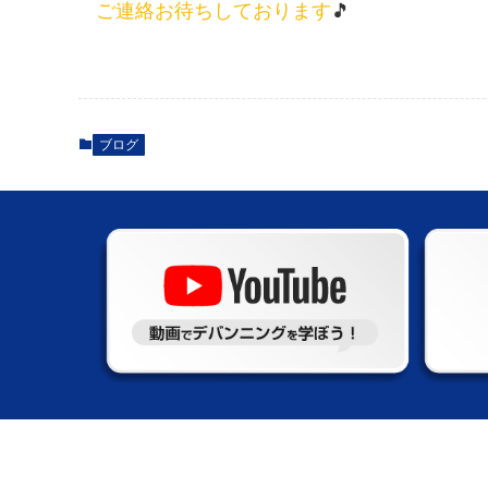
ご連絡お待ちしております
🎵
ブログ