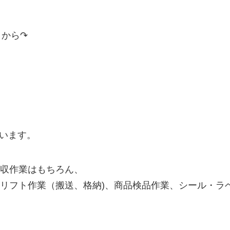
ラから↷
思います。
収作業はもちろん、
フト作業（搬送、格納)、商品検品作業、シール・ラベル
！