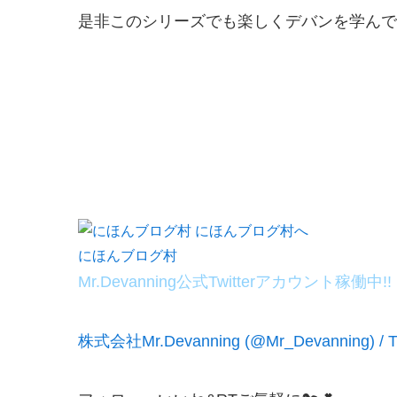
是非このシリーズでも楽しくデバンを学んで
にほんブログ村
Mr.Devanning公式Twitterアカウント稼働中!!
株式会社Mr.Devanning (@Mr_Devanning) / Tw