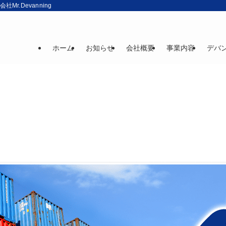
r.Devanning
ホーム
お知らせ
会社概要
事業内容
デバ