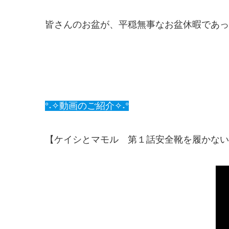
皆さんのお盆が、平穏無事なお盆休暇であっ
°˖✧動画のご紹介✧˖°
【ケイシとマモル 第１話安全靴を履かない