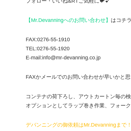
フォロー・いいね&RTご気軽に🐦💕
【Mr.Devanningへのお問い合わせ】
はコチ
FAX:0276-55-1910
TEL:0276-55-1920
E-mail:info@mr-devanning.co.jp
FAXかメールでのお問い合わせが早いかと
コンテナの荷下ろし、アウトカートン毎の検
オプションとしてラップ巻き作業、フォークリ
デバンニングの御依頼はMr.Devanningまで