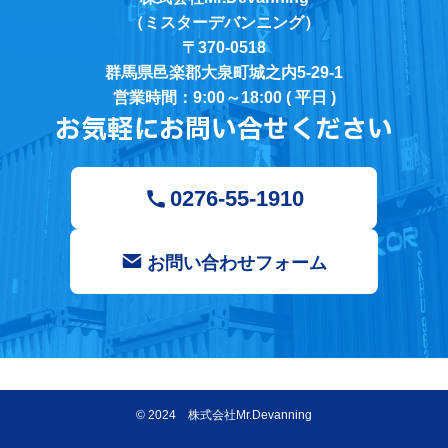
（ミスターデバンニング）
〒370-0518
群馬県邑楽郡大泉町城之内5-29-1
営業時間：9:00～18:00 ( 平日 )
お気軽にお問い合せください
0276-55-1910
お問い合わせフォーム
©
2024 株式会社Mr.Devanning