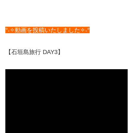
°˖✧動画を投稿いたしました✧˖°
【石垣島旅行 DAY3】