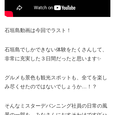
石垣島動画は今回でラスト！
石垣島でしかできない体験をたくさんして、
非常に充実した３日間だったと思います✨
グルメも景色も観光スポットも、全てを楽し
み尽くせたのではないでしょうか…！？
そんなミスターデバンニング社員の日常の風
景の一部を、みなさんにおすそわけです(*´ω