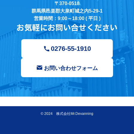
〒370-0518
群馬県邑楽郡大泉町城之内5-29-1
営業時間：9:00～18:00 ( 平日 )
お気軽にお問い合せください
0276-55-1910
お問い合わせフォーム
©
2024 株式会社Mr.Devanning