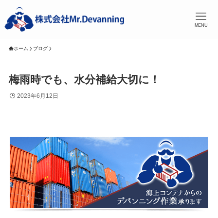
MENU
ホーム
ブログ
梅雨時でも、水分補給大切に！
2023年6月12日