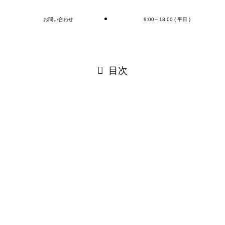
お問い合わせ
9:00～18:00 ( 平日 )
閉じる
目次
閉じる